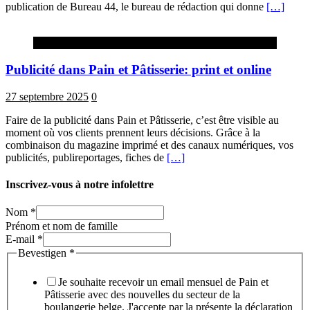
publication de Bureau 44, le bureau de rédaction qui donne
[…]
Advertorial
Publicité dans Pain et Pâtisserie: print et online
27 septembre 2025
0
Faire de la publicité dans Pain et Pâtisserie, c’est être visible au
moment où vos clients prennent leurs décisions. Grâce à la
combinaison du magazine imprimé et des canaux numériques, vos
publicités, publireportages, fiches de
[…]
Inscrivez-vous à notre infolettre
Nom
*
Prénom et nom de famille
E-mail
*
Bevestigen
*
Je souhaite recevoir un email mensuel de Pain et
Pâtisserie avec des nouvelles du secteur de la
boulangerie belge. J'accepte par la présente la déclaration