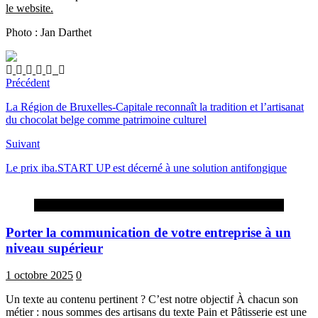
le website.
Photo : Jan Darthet
Précédent
La Région de Bruxelles-Capitale reconnaît la tradition et l’artisanat
du chocolat belge comme patrimoine culturel
Suivant
Le prix iba.START UP est décerné à une solution antifongique
Advertorial
Porter la communication de votre entreprise à un
niveau supérieur
1 octobre 2025
0
Un texte au contenu pertinent ? C’est notre objectif À chacun son
métier : nous sommes des artisans du texte Pain et Pâtisserie est une