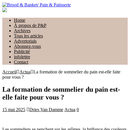
Home
À propos de P&P
Archives
Tous les articles
Advertorials
Abonnez-vous
Publicité
infolettre
Contact
Accueil
Actua
La formation de sommelier du pain est-elle faite
pour vous ?
La formation de sommelier du pain est-
elle faite pour vous ?
15 mai 2025
Dries Van Damme
Actua
0
Les sommeliers se penchent sur les arômes, la brillance des couleurs