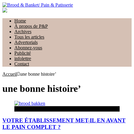
Home
À propos de P&P
Archives
Tous les articles
Advertorials
Abonnez-vous
Publicité
infolettre
Contact
Accueil
une bonne histoire’
une bonne histoire’
Actua
VOTRE ÉTABLISSEMENT MET-IL EN AVANT
LE PAIN COMPLET ?